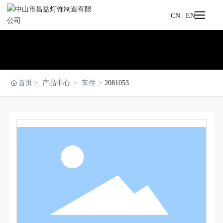
CN
|
EN
首页
产品中心
车件
2081053